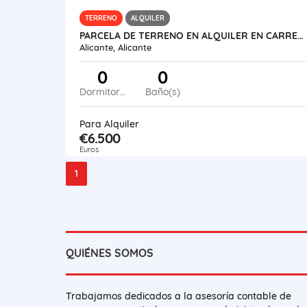
TERRENO
ALQUILER
PARCELA DE TERRENO EN ALQUILER EN CARRETERA DE OCAÑA, ALICANTE.-
Alicante, Alicante
0
0
Dormitorios
Baño(s)
Para Alquiler
€6.500
Euros
1
QUIÉNES SOMOS
Trabajamos dedicados a la asesoría contable de