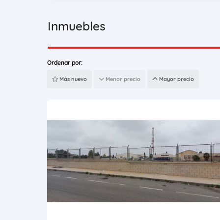
Inmuebles
Ordenar por:
Más nuevo
Menor precio
Mayor precio