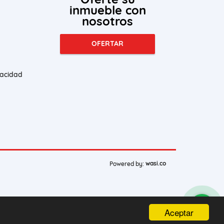
inmueble con
nosotros
OFERTAR
vacidad
wasi.co
Powered by:
Aceptar