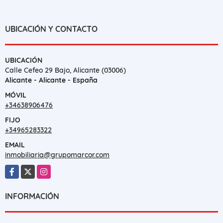
UBICACIÓN Y CONTACTO
UBICACIÓN
Calle Cefeo 29 Bajo, Alicante (03006)
Alicante - Alicante - España
MÓVIL
+34638906476
FIJO
+34965283322
EMAIL
inmobiliaria@grupomarcor.com
Facebook
X
Instagram
INFORMACIÓN