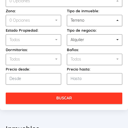
0 Opciones
Zona:
Tipo de inmueble:
0 Opciones
Terreno
Estado Propiedad:
Tipo de negocio:
Todos
Alquiler
Dormitorios:
Baños:
Todos
Todos
Precio desde:
Precio hasta:
BUSCAR