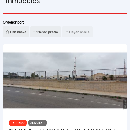
Inmuebles
Ordenar por:
Más nuevo
Menor precio
Mayor precio
TERRENO
ALQUILER