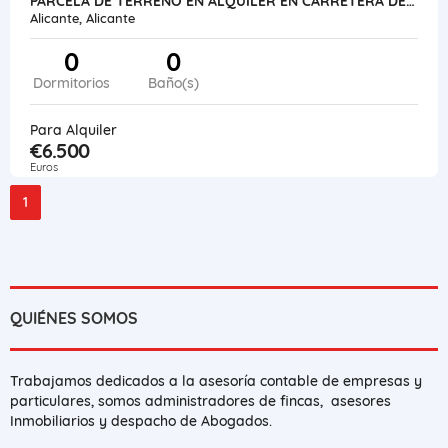
PARCELA DE TERRENO EN ALQUILER EN CARRETERA DE OCAÑA, ALICANTE.-
Alicante, Alicante
0
0
Dormitorios
Baño(s)
Para Alquiler
€6.500
Euros
1
QUIÉNES SOMOS
Trabajamos dedicados a la asesoría contable de empresas y
particulares, somos administradores de fincas, asesores
Inmobiliarios y despacho de Abogados.