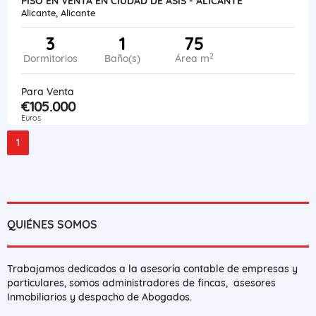
PISO EN VENTA EN CIUDAD DE ASIS - ALICANTE
Alicante, Alicante
3
1
75
2
Dormitorios
Baño(s)
Área m
Para Venta
€105.000
Euros
1
QUIÉNES SOMOS
Trabajamos dedicados a la asesoría contable de empresas y
particulares, somos administradores de fincas, asesores
Inmobiliarios y despacho de Abogados.