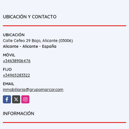
UBICACIÓN Y CONTACTO
UBICACIÓN
Calle Cefeo 29 Bajo, Alicante (03006)
Alicante - Alicante - España
MÓVIL
+34638906476
FIJO
+34965283322
EMAIL
inmobiliaria@grupomarcor.com
Facebook
X
Instagram
INFORMACIÓN