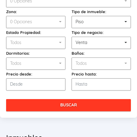
0 Opciones
Zona:
Tipo de inmueble:
0 Opciones
Piso
Estado Propiedad:
Tipo de negocio:
Todos
Venta
Dormitorios:
Baños:
Todos
Todos
Precio desde:
Precio hasta:
BUSCAR