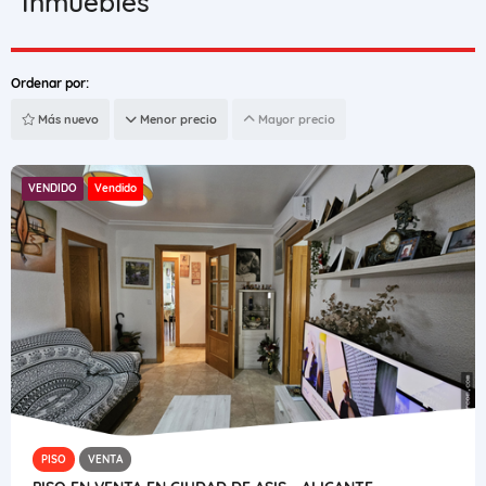
Inmuebles
Ordenar por:
Más nuevo
Menor precio
Mayor precio
VENDIDO
Vendido
PISO
VENTA