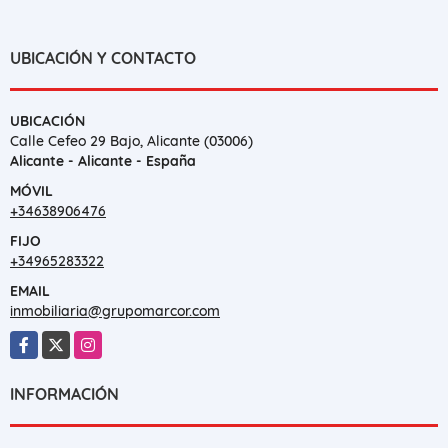
UBICACIÓN Y CONTACTO
UBICACIÓN
Calle Cefeo 29 Bajo, Alicante (03006)
Alicante - Alicante - España
MÓVIL
+34638906476
FIJO
+34965283322
EMAIL
inmobiliaria@grupomarcor.com
Facebook
X
Instagram
INFORMACIÓN