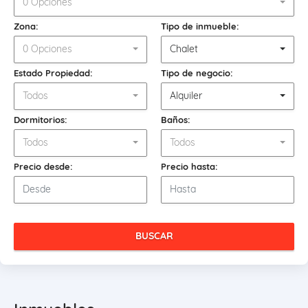
0 Opciones
Zona:
Tipo de inmueble:
0 Opciones
Chalet
Estado Propiedad:
Tipo de negocio:
Todos
Alquiler
Dormitorios:
Baños:
Todos
Todos
Precio desde:
Precio hasta:
BUSCAR