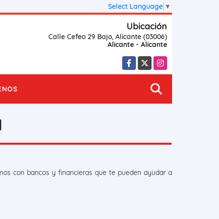
Select Language
▼
Ubicación
Calle Cefeo 29 Bajo, Alicante (03006)
Alicante - Alicante
Facebook
X
Instagram
ENOS
a
amos con bancos y financieras que te pueden ayudar a