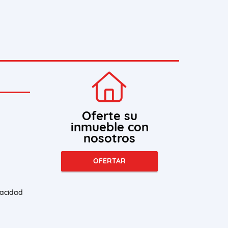
Oferte su
inmueble con
nosotros
OFERTAR
vacidad